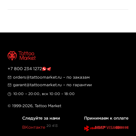
+7 800 234 1272
orders@tattoomarket.ru
– по заказам
garant@tattoomarket.ru
– по гарантии
10:00 – 20:00, вск 10:00 – 18:00
© 1999-2026,
Tattoo Market
Следуйте за нами
Принимаем к оплате
20 413
ВКонтакте