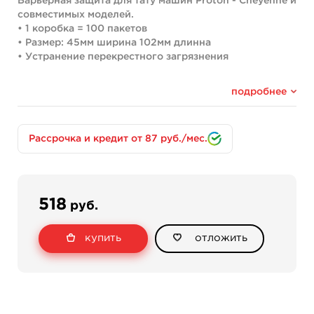
Барьерная защита для тату машин Proton - Cheyenne и
совместимых моделей.
• 1 коробка = 100 пакетов
• Размер: 45мм ширина 102мм длинна
• Устранение перекрестного загрязнения
подробнее
Рассрочка и кредит от 87 руб./мес.
518
руб.
купить
отложить