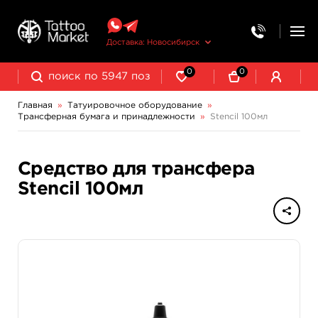
Доставка: Новосибирск
0
0
Главная
»
Татуировочное оборудование
»
Трансферная бумага и принадлежности
»
Stencil 100мл
Колпачки, подставки, миксеры для краски
Трансферная бумага и принадлежности
Средство для трансфера
Stencil 100мл